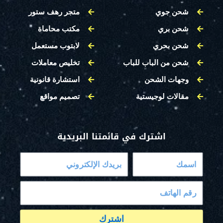
شحن جوي
متجر رهف ستور
شحن بري
مكتب محاماة
شحن بحري
لابتوب مستعمل
شحن من الباب للباب
تخليص معاملات
وجهات الشحن
استشارة قانونية
مقالات لوجيستية
تصميم مواقع
اشترك في قائمتنا البريدية
اشترك