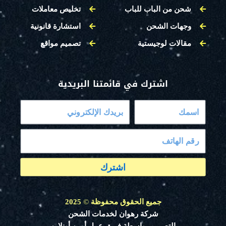
شحن من الباب للباب
تخليص معاملات
وجهات الشحن
استشارة قانونية
مقالات لوجيستية
تصميم مواقع
اشترك في قائمتنا البريدية
اشترك
جميع الحقوق محفوظة
©
2025
شركة رهوان لخدمات الشحن
التصميم بواسطة فريق عمل أمين أونلاين