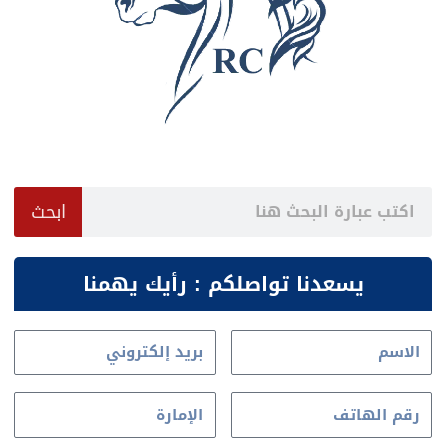
Search
ابحث
يسعدنا تواصلكم : رأيك يهمنا