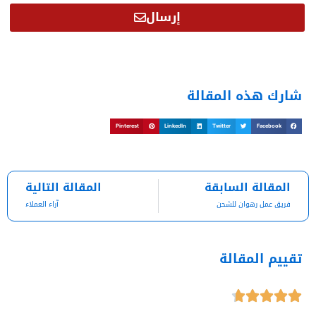
إرسال
شارك هذه المقالة
Pinterest
LinkedIn
Twitter
Facebook
xt
Prev
المقالة السابقة
المقالة التالية
فريق عمل رهوان للشحن
آراء العملاء
تقييم المقالة
Rated





4.7