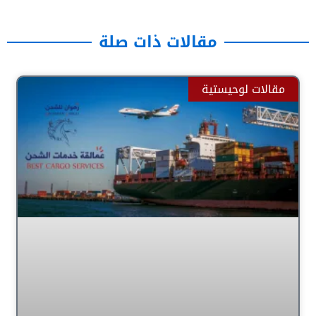
out
of
مقالات ذات صلة
5
Page
Page
Page
Page
Page
مقالات لوحيستية