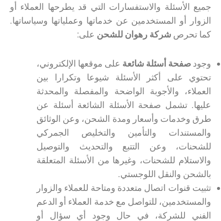
جميع الأسئلة والاستفسارات التي قد يطرحها العملاء أو
الزوار أو المستخدمين عن خدماتها وعملياتها وسياساتها.
كما تحرص
شركة رهوان للشحن
على:
وجود
صفحة أسئلة شائعة
على موقعها الإلكتروني،
تحتوي على أكثر الأسئلة شيوعا وتكرارا بين
العملاء، والأجوبة الواضحة والمفصلة والمحدثة
عليها. تشمل صفحة الأسئلة الشائعة أسئلة عن
طرق وخدمات وأسعار ومدة الشحن، وعن الوثائق
والمستندات والتأمين والتخليص الجمركي
للشحنات، وعن التتبع والتحديث والتوصيل
والاستلام للشحنات، وغيرها من الأسئلة المتعلقة
بالشحن والنقل اللوجستي.
تثبيت قنوات اتصال متعددة ومتاحة للعملاء والزوار
والمستخدمين، للتواصل مع خدمة العملاء أو الدعم
الفني للشركة، في حال وجود أي سؤال أو