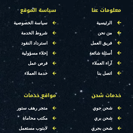
معلومات عنا
سياسة الموقع
الرئيسية
سياسة الخصوصية
من نحن
شروط الخدمة
فريق العمل
استرداد النقود
أسئلة شائعة
إخلاء مسؤولية
آراء العملاء
فرص عمل
اتصل بنا
خدمة العملاء
خدمات شحن
مواقع خدمات
شحن جوي
متجر رهف ستور
شحن بري
مكتب محاماة
شحن بحري
لابتوب مستعمل