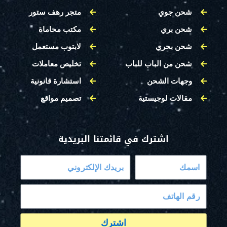
شحن جوي
متجر رهف ستور
شحن بري
مكتب محاماة
شحن بحري
لابتوب مستعمل
شحن من الباب للباب
تخليص معاملات
وجهات الشحن
استشارة قانونية
مقالات لوجيستية
تصميم مواقع
اشترك في قائمتنا البريدية
اشترك