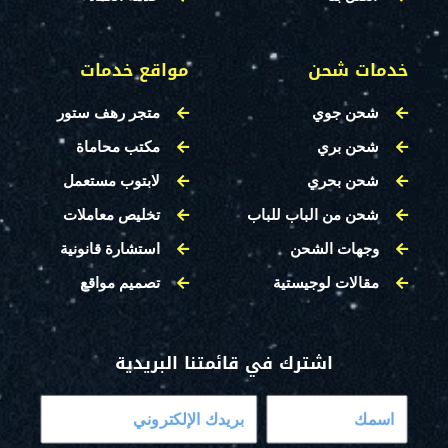
خدمات شحن
مواقع خدمات
شحن جوي
متجر رهف ستور
شحن بري
مكتب محاماة
شحن بحري
لابتوب مستعمل
شحن من الباب للباب
تخليص معاملات
وجهات الشحن
استشارة قانونية
مقالات لوجيستية
تصميم مواقع
اشترك في قائمتنا البريدية