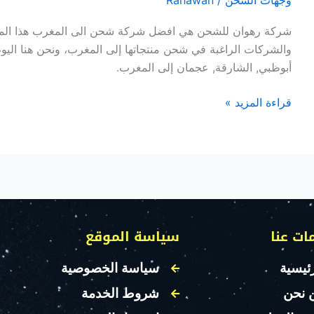
وجهات الشحن
/
Rahawan
شركة رهوان للشحن هي افضل شركة شحن الى المغرب هذا الموض
والشركات الراغبة في شحن منتجاتها إلى المغرب، ونحن هنا ال
أبوظبي, الشارقة, عجمان إلى المغرب.
قراءة المزيد »
ات عنا
سياسة الموقع
ئيسية
سياسة الخصوصية
 نحن
شروط الخدمة