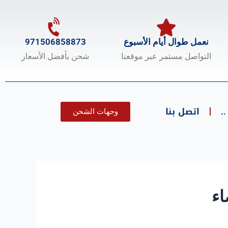
نعمل طوال أيام الأسبوع
971506858873
التواصل مستمر عبر موقعنا
شحن بأفضل الأسعار
.
اتصل بنا
وجهات الشحن
اء