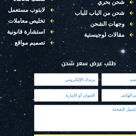
شحن بحري
لابتوب مستعمل
شحن من الباب للباب
تخليص معاملات
وجهات الشحن
استشارة قانونية
مقالات لوجيستية
تصميم مواقع
طلب عرض سعر شحن