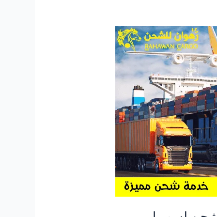
شحن لسوريا