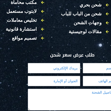
مكتب محاماة
شحن بحري
لابتوب مستعمل
شحن من الباب للباب
تخليص معاملات
وجهات الشحن
استشارة قانونية
مقالات لوجيستية
تصميم مواقع
طلب عرض سعر شحن