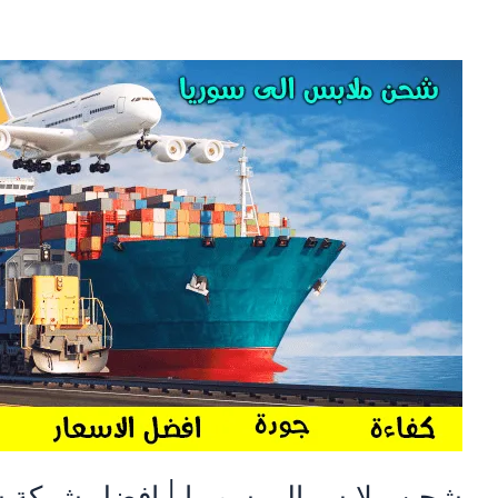
شحن
ملابس
الى
سوريا
|
افضل
شركة
شحن
لسوريا
شحن ملابس الى سوريا | افضل شركة 