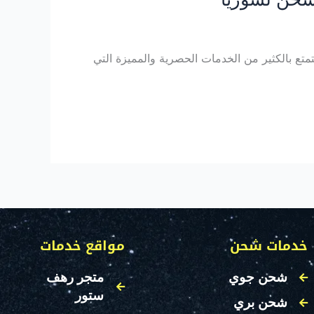
ع بالكثير من الخدمات الحصرية والمميزة التي
خدمات شحن
مواقع خدمات
شحن جوي
متجر رهف
ستور
شحن بري