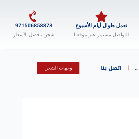
نعمل طوال أيام الأسبوع
971506858873
التواصل مستمر عبر موقعنا
شحن بأفضل الأسعار
.
اتصل بنا
وجهات الشحن