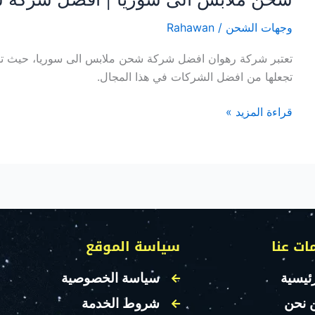
وجهات الشحن
/
Rahawan
تعتبر شركة رهوان افضل شركة شحن ملابس الى سوريا، حيث تتمت
تجعلها من افضل الشركات في هذا المجال.
قراءة المزيد »
ات عنا
سياسة الموقع
ئيسية
سياسة الخصوصية
 نحن
شروط الخدمة