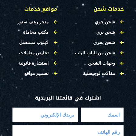
خدمات شحن
مواقع خدمات
شحن جوي
متجر رهف ستور
شحن بري
مكتب محاماة
شحن بحري
لابتوب مستعمل
شحن من الباب للباب
تخليص معاملات
وجهات الشحن
استشارة قانونية
مقالات لوجيستية
تصميم مواقع
اشترك في قائمتنا البريدية