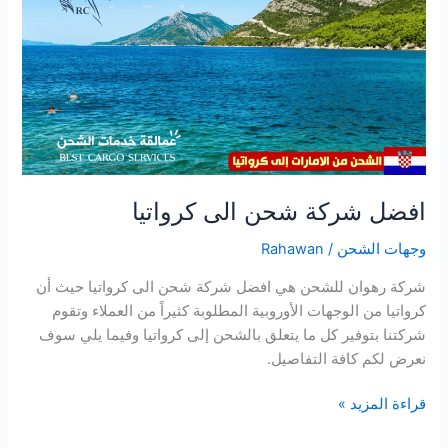
كرواتيا
افضل شركة شحن الى كرواتيا
وجهات الشحن
/
Rahawan
شركة رهوان للشحن هي افضل شركة شحن الى كرواتيا حيث أن
كرواتيا من الوجهات الأوروبية المطلوبة كثيراً من العملاء وتقوم
شركتنا بتوفير كل ما يتعلق بالشحن إلى كرواتيا وفيما يلي سوف
نعرض لكم كافة التفاصيل.
قراءة المزيد »