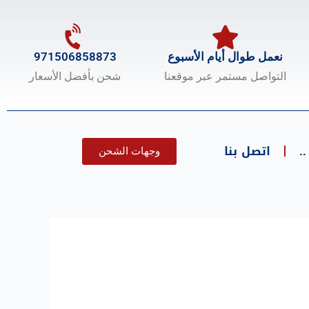
نعمل طوال أيام الأسبوع
971506858873
التواصل مستمر عبر موقعنا
شحن بأفضل الأسعار
.
اتصل بنا
وجهات الشحن