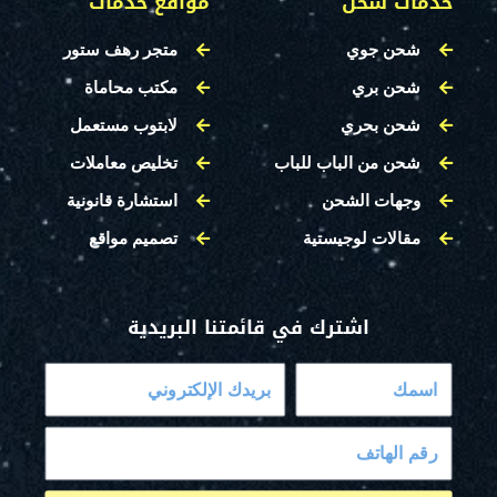
خدمات شحن
مواقع خدمات
شحن جوي
متجر رهف ستور
شحن بري
مكتب محاماة
شحن بحري
لابتوب مستعمل
شحن من الباب للباب
تخليص معاملات
وجهات الشحن
استشارة قانونية
مقالات لوجيستية
تصميم مواقع
اشترك في قائمتنا البريدية