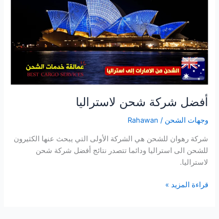
أفضل شركة شحن لاستراليا
وجهات الشحن
/
Rahawan
شركة رهوان للشحن هي الشركة الأولى التي يبحث عنها الكثيرون
للشحن الى استراليا ودائما تتصدر نتائج أفضل شركة شحن
لاستراليا.
قراءة المزيد »