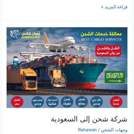
قراءة المزيد »
شركة
شحن
إلى
السعودية
شركة شحن إلى السعودية
وجهات الشحن
/
Rahawan