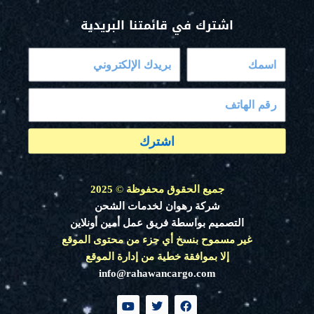
اشترك في قائمتنا البريدية
اشترك
جميع الحقوق محفوظة
©
2025
شركة رهوان لخدمات الشحن
التصميم بواسطة فريق عمل أمين أونلاين
غير مسموح بنسخ أي جزء من محتوى الموقع
إلا بموافقة خطية من إدارة الموقع
info@rahawancargo.com
Y
T
F
o
w
a