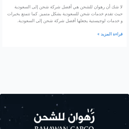
لا شك أن رهوان للشحن هي أفضل شركة شحن إلى السعودية
حيث تقدم خدمات شحن للسعودية بشكل متميز. كما تتمتع بخبرات
و خدمات لوجيستية يجعلها أفضل شركة شحن إلى السعودية.
قراءة المزيد »