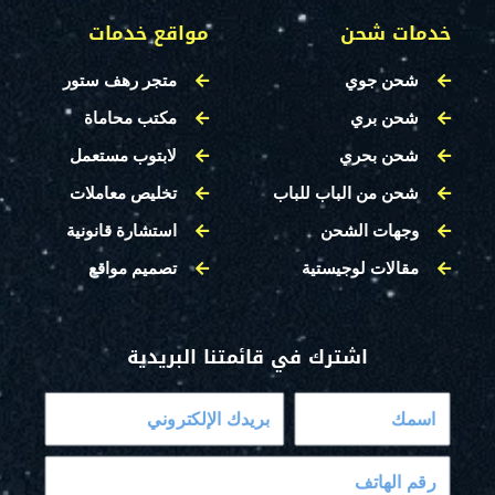
خدمات شحن
مواقع خدمات
شحن جوي
متجر رهف ستور
شحن بري
مكتب محاماة
شحن بحري
لابتوب مستعمل
شحن من الباب للباب
تخليص معاملات
وجهات الشحن
استشارة قانونية
مقالات لوجيستية
تصميم مواقع
اشترك في قائمتنا البريدية