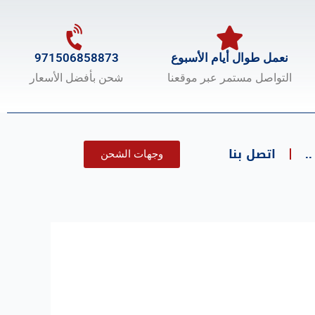
نعمل طوال أيام الأسبوع
971506858873
التواصل مستمر عبر موقعنا
شحن بأفضل الأسعار
.
اتصل بنا
وجهات الشحن