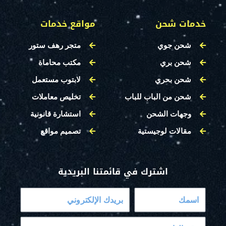
خدمات شحن
مواقع خدمات
شحن جوي
متجر رهف ستور
شحن بري
مكتب محاماة
شحن بحري
لابتوب مستعمل
شحن من الباب للباب
تخليص معاملات
وجهات الشحن
استشارة قانونية
مقالات لوجيستية
تصميم مواقع
اشترك في قائمتنا البريدية