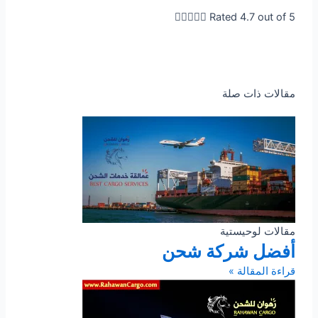





Rated 4.7 out of 5
مقالات ذات صلة
مقالات لوحيستية
أفضل شركة شحن
قراءة المقالة »