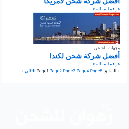
أفضل شركة شحن لأمريكا
قراءة المقالة »
وجهات الشحن
أفضل شركة شحن لكندا
قراءة المقالة »
« السابق
5
Page
4
Page
3
Page
2
Page
1
Page
التالي »