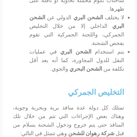
شاحنات تكوم محملة بحاوية أو ناقلة على
ظهرها.
لا يختلف
الشحن البري
الدولي عن
الشحن
البري
الداخلي إلا من خلال التخليص
الجمركي، واللجنة الجمركية التي تقوم
بفحص الشحنة.
يتم استخدام
الشحن البري
في عمليات
النقل للدول المجاورة، كما أنه يعد أقل
تكلفة من
الشحن البحري
والجوي.
التخليص الجمركي
تمتلك كل دولة عدة منافذ برية وبحرية وجوية،
وهناك بعض الإجراءات التي تتم من خلال تلك
المنافذ حتى يتم خروج ودخول الشحنة بسلام من
قبل
شركة رهوان للشحن
وهي تتمثل في التالي: