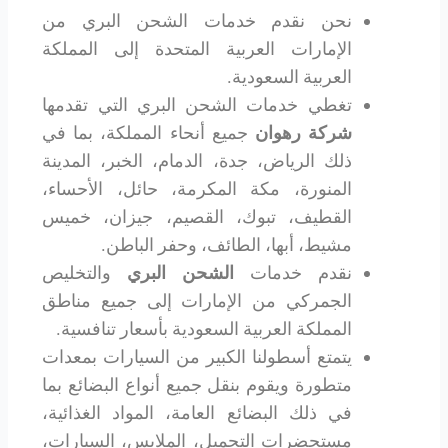
نحن نقدم خدمات الشحن البري من
الإمارات العربية المتحدة إلى المملكة
العربية السعودية.
تغطي خدمات الشحن البري التي تقدمها
شركة رهوان
جميع أنحاء المملكة، بما في
ذلك الرياض، جدة، الدمام، الخبر، المدينة
المنورة، مكة المكرمة، حائل، الأحساء،
القطيف، تبوك، القصيم، جيزان، خميس
مشيط، أبها، الطائف، وحفر الباطن.
نقدم خدمات
الشحن البري
والتخليص
الجمركي من الإمارات إلى جميع مناطق
المملكة العربية السعودية بأسعار تنافسية.
يتمتع أسطولنا الكبير من السيارات بمعدات
متطورة ويقوم بنقل جميع أنواع البضائع بما
في ذلك البضائع العامة، المواد الغذائية،
مستحضرات التجميل، الملابس، السيارات،