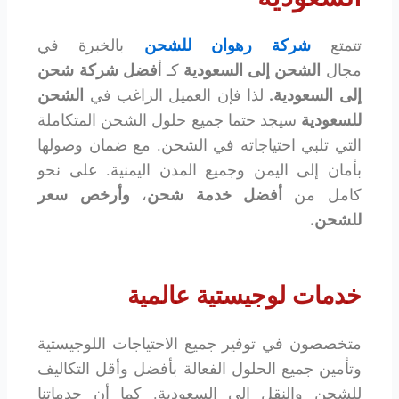
تتمتع
شركة رهوان للشحن
بالخبرة في
مجال
الشحن إلى السعودية
كـ أ
فضل شركة شحن
إلى السعودية
.
لذا فإن العميل الراغب في
الشحن
للسعودية
سيجد حتما جميع حلول الشحن المتكاملة
التي تلبي احتياجاته في الشحن. مع ضمان وصولها
بأمان إلى اليمن وجميع المدن اليمنية. على نحو
كامل من
أفضل خدمة شحن
،
وأرخص سعر
للشحن.
خدمات لوجيستية عالمية
متخصصون في توفير جميع الاحتياجات اللوجيستية
وتأمين جميع الحلول الفعالة بأفضل وأقل التكاليف
للشحن والنقل الى السعودية. كما أن حدماتنا