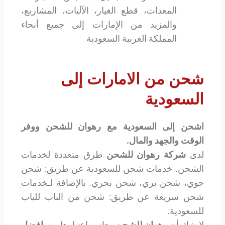
المعدات، قطع الغيار، الآليات، المشاريع،
والمزيد من الإمارات إلى جميع أنحاء
المملكة العربية السعودية
شحن من الامارات إلى
السعودية
اشحن إلى السعودية مع رهوان للشحن ووفر
الوقت والجهد والمال.
لدى
شركة رهوان للشحن
طرق متعددة لخدمات
الشحن. خدمات شحن للسعودية عن طريق: شحن
جوي، شحن بري، شحن بحري. بالإضافة لـخدمات
شحن سريعة عن طريق: شحن من الباب للباب
للسعودية.
لا شك أن
رهوان للشحن
بجانب اعتبارها من
افضل