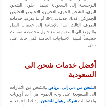
اللوجستية إلى السعودية تشمل حلول
الشحن
البري، الشحن الجوي، التخزين، التخليص
التخليص
الجمركي
. كذلك خدمات 3PL أو ما يعرفبـ
خدمات
الطرف الثالث
. هذا بالإضافة إلى خدمات النقل
والتوزيع الى السعودية، مع حلول مخصصة صممت
خصيصاً لتلبية الاحتياجات الخاصة لكل حالة على
حدى.
أفضل خدمات شحن الى
السعودية
ال
شحن من دبي إلى الرياض
وال
شحن من الامارات
الى السعودية
على وجه العموم هي أحد أولويات
واهتمامات
شركة رهوان للشحن
. وذلك لما تتمتع به