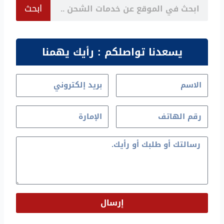
Search
ابحث
يسعدنا تواصلكم : رأيك يهمنا
إرسال