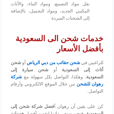
نقل مواد التصنيع، ومواد البناء، والأثاث
المكتبي الجديد، ومواد التجميل، بالإضافة
إلى الشحنات المبردة
خدمات شحن الى السعودية
بأفضل الأسعار
للراغبين في
شحن حقائب من دبي الرياض
أو
شحن
أثاث إلى السعودية
أو
شحن سيارة إلى
السعودية.
وهكذا، التواصل بكل سهولة مع
شركة
رهوان للشحن
من خلال الموقع الالكتروني وأرقام
التواصل.
كن على يقين أن رهوان أ
فضل شركة شحن إلى
السعودية
.
فنحن نسعى دائما لتقديم أفضل
خدمات