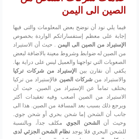
الصين الى اليمن
فيما يلي نود أن نوضح بعض المعلومات والتى فيها
إجابة على معظم إستفساراتكم الواردة بخصوص
الإستيراد من الصين الى اليمن
. حيث أن الاستيراد
من الصين له ضوابط وشروط معينة بالاضافة لبعض
الصعوبات التي تواجهنا والعميل ليس على دراية بها.
يكفي أن نقارن بين
الإستيراد من شركات تركيا
والاستيراد من
شركات الصين
فالإستيراد من تركيا
يختلف تمامآ عن الإستيراد من الصين. حيث أن
الاستيراد من الصين أصعب وفيه تعقيدات أكثر
ويرجع ذلك بسبب بعد المسافة من الصين. هذا الى
جانب أن الشحن إما شحن بحري أو شحن جوي.
وحيث أن
الشحن الجوي
مكلف جدآ، وبالنسبة
للشحن البحري فلا يوجد
نظام الشحن الجزئي لدى