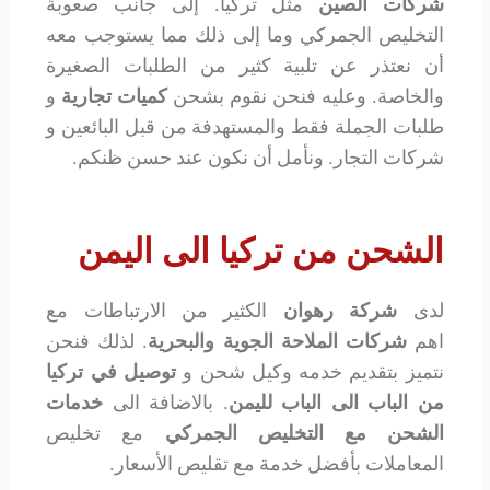
شركات الصين
مثل تركيا. إلى جانب صعوبة
التخليص الجمركي وما إلى ذلك مما يستوجب معه
أن نعتذر عن تلبية كثير من الطلبات الصغيرة
والخاصة. وعليه فنحن نقوم بشحن
كميات تجارية
و
طلبات الجملة فقط والمستهدفة من قبل البائعين و
شركات التجار. ونأمل أن نكون عند حسن ظنكم.
الشحن من تركيا الى اليمن
لدى
شركة رهوان
الكثير من الارتباطات مع
اهم
شركات الملاحة الجوية والبحرية
. لذلك فنحن
نتميز بتقديم خدمه وكيل شحن و
توصيل في تركيا
من الباب الى الباب لليمن
. بالاضافة الى
خدمات
الشحن مع التخليص الجمركي
مع تخليص
المعاملات بأفضل خدمة مع تقليص الأسعار.