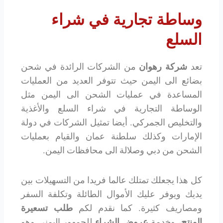
وساطة تجارية في شراء
السلع
تعد
شركة رهوان
من الشركات الرائدة في شحن
بضائع الى اليمن حيث تتوفر العديد من العمليات
المساعدة في عمليات الشحن الى اليمن مثل
الوساطة التجارية في شراء السلع والأغذية
والتخليص الجمركي. أيضا تمثيل الشركات في دولة
الإمارات وكذلك سلطنة عمان والقيام بعمليات
الشحن من دبي وصلالة الى محافظات اليمن.
كل هذا يجعلك تمتلك عالما فريدا من التسهيلات بين
يديك ويوفر عليك الأموال الطائلة وتكلفة السفر
ومصاريف كثيرة. كما نقدم لكم
طلب تسعيرة
المنتج
، وخدمة
عروض الشراء
للجمهور اليمني وهو