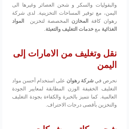
والبقوليات والسكر و شحن العصائر وغيرها الى
اليمن، مع توفير المساحات التخزينية. لدى شركة
رهوان كافة
المخازن
المخصصة لتخزين
المواد
الغذائية
مع
خدمات التغليف
والتعبئة
.
نقل وتغليف من الامارات إلى
اليمن
نحرص في
شركة رهوان
على استخدام أحسن مواد
التغليف الخفيفة الوزن المطابقة لمعايير الجودة
العالمية. كما نتميز بالخبرة والكفاءة بجودة التغليف
والتخزين بأقصى درجات الاحتراف.