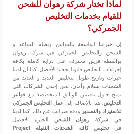
لماذا تختار شركة رهوان للشحن
للقيام بخدمات التخليص
الجمركي؟
إن خبراتنا الواسعة بالقوانين ونظام القواعد و
الشحن والتخليص الجمركي في شركة رهوان
بواسطة فريق محترف على دراية كاملة بكافة
إجراءات التخليص قانونا يجعلنا الأفضل. كما أن لدينا
خبرات وتاريخ طويل بتخليص العديد و العديد من
الشحنات بسلام وأمان. نحن إحدى الشركات التي
تمنح حلول تتضمن الوثائق المتخصصة مع
فواتير
التخليص
. هذا بالإضافة إلى عمل
التخليص الجمركي
للاستيراد والتصدير
ودفع ضرائب عن ذلك. كما لدينا
في
شركة رهوان للشحن
الخبرة الافضل
في
تخليص كافة الشحنات الثقيلة
Project