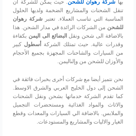
بها
شركة رهوان للشحن
. حيث يمكن للشركة ان
تنقل الشحنات والمشاريع الضخمة ولديها الحلول
المناسبة التي تناسب العملاء. تعتبر
شركة رهوان
للشحن
من الشركات الرائدة في مدار الشحن. هذا
بالاضافة الى شحن ونقل
البضائع الى اليمن
بكفاءة
وقدرات عالية. حيث تمتلك الشركة
أسطول
كبير
من السيارات والشاحنات المجهزة بجميع الأحجام
والأوزان للشحن من وإلىاليمن.
نحن نتميز أيضا مع شركات أخرى بخبرات فائقة في
الشحن إلى دول الخليج العربي والشرق الاوسط.
كما تقدم الشركة خدماتها بشحن ونقل الشحنات
والاثاث والمواد الغذائية ومستحضرات التجميل
والملابس. بالاضافة الي السيارات والمعدات وقطع
الغيار والاليات والمشاريع والمستودعات.