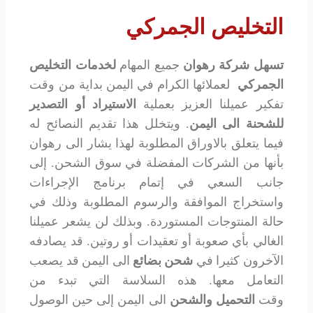
التخليص الجمركي
تسهل شركة رهوان
جميع المهام
لخدمات
التخليص
الجمركي
لعملائها الكرام في اليمن بداية من وقت
تفكير عميلنا العزيز بعملية
الاستيراد أو التصدير
للشحنة الى اليمن
. ويتخلل هذا تقديم النصائح له
فيما يتعلق بالاوراق المطلوبة لهذا يشار الى رهوان
بأنها من الشركات المفضلة في سوق الشحن. إلى
جانب السعي في إتمام برنامج الإجراءات
واستخراج الموافقة والرسوم المطلوبة وذلك في
حالة المنتوجات المستوردة. وبذلك لن يشعر عميلنا
الغالي بأي صعوبة أو تعقيدات أو روتين. قد يصادفه
الآخرون كثيرا في
شحن بضائع
الى اليمن قد يصعب
التعامل معها. هذه السلاسة التي تبدء من
وقت
التحميل والشحن
الى اليمن إلى حين الوصول