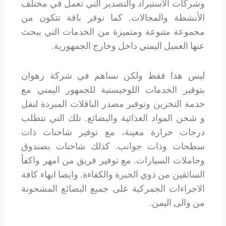
وشركات الاستيراد والتصدير التي تعمل في مختلف
الأنشطة والمجالات. كما نوفر باقة تتكون من
مجموعة متنوعة ومتميزة من الخدمات التي يبحث
عنها العميل اليمني داخل وخارج الجمهورية.
ليس هذا فقط ولكن نساهم في شركة رهوان
بتوفير الخدمات اللوجيستية للجمهور اليمني مع
خدمة التخزين وتوفير مصدر الناقلات المبردة لنقل
و شحن المواد الغذائية والبضائع. تلك التي تتطلب
درجات حرارة معينة، مع توفير شاحنات ذات
سطحات وذات جوانب. كذلك شاحنات بصندوق
وحاملات السيارات. مع توفير فريق من امهر واكفأ
السائقين من ذوي الخبرة والكفاءة. وايضا انهاء كافة
الاجراءات الجمركية على جميع البضائع المشحونة
من والى اليمن.