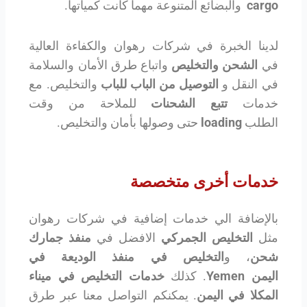
cargo
والبضائع المتنوعة مهما كانت كمياتها.
لدينا الخبرة في شركات رهوان والكفاءة العالية
في
الشحن والتخليص
واتباع طرق الأمان والسلامة
في النقل و
التوصيل من الباب للباب
والتخليص. مع
خدمات
تتبع الشحنات
للملاحة من وقت
الطلب
loading
حتى وصولها بأمان والتخليص.
خدمات أخرى متخصصة
بالإضافة الي خدمات إضافية في شركات رهوان
مثل
التخليص الجمركي
الافضل في
منفذ جمارك
شحن
، و
التخليص في منفذ الوديعة في
اليمن
Yemen
. كذلك
خدمات التخليص في ميناء
المكلا في اليمن
. يمكنكم التواصل معنا عبر طرق