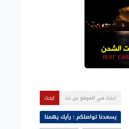
Search
ابحث
يسعدنا تواصلكم : رأيك يهمنا