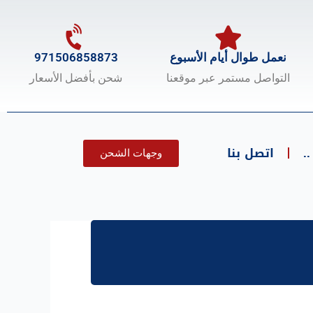
نعمل طوال أيام الأسبوع
971506858873
التواصل مستمر عبر موقعنا
شحن بأفضل الأسعار
.
اتصل بنا
وجهات الشحن