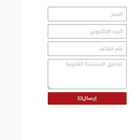
الاسم
Email
Email
Message
إرسال